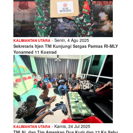
- Senin, 4 Agu 2025
KALIMANTAN UTARA
Sekretaris Itjen TNI Kunjungi Satgas Pamtas RI-MLY
Yonarmed 11 Kostrad
- Kamis, 24 Jul 2025
KALIMANTAN UTARA
TNI AL dan Tim Amankan Dua Kurir dan 12 Kg Sabu