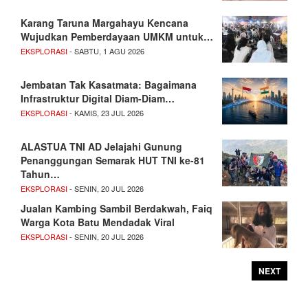
Karang Taruna Margahayu Kencana
Wujudkan Pemberdayaan UMKM untuk…
EKSPLORASI
- SABTU, 1 AGU 2026
Jembatan Tak Kasatmata: Bagaimana
Infrastruktur Digital Diam-Diam…
EKSPLORASI
- KAMIS, 23 JUL 2026
ALASTUA TNI AD Jelajahi Gunung
Penanggungan Semarak HUT TNI ke-81
Tahun…
EKSPLORASI
- SENIN, 20 JUL 2026
Jualan Kambing Sambil Berdakwah, Faiq
Warga Kota Batu Mendadak Viral
EKSPLORASI
- SENIN, 20 JUL 2026
NEXT