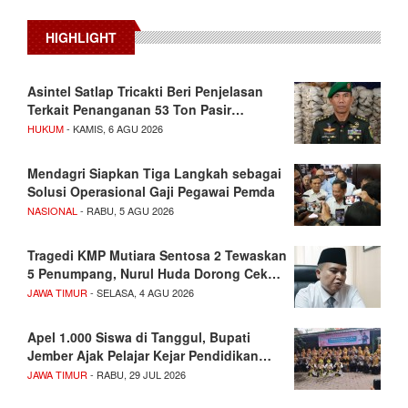
HIGHLIGHT
Asintel Satlap Tricakti Beri Penjelasan
Terkait Penanganan 53 Ton Pasir…
HUKUM
- KAMIS, 6 AGU 2026
Mendagri Siapkan Tiga Langkah sebagai
Solusi Operasional Gaji Pegawai Pemda
NASIONAL
- RABU, 5 AGU 2026
Tragedi KMP Mutiara Sentosa 2 Tewaskan
5 Penumpang, Nurul Huda Dorong Cek…
JAWA TIMUR
- SELASA, 4 AGU 2026
Apel 1.000 Siswa di Tanggul, Bupati
Jember Ajak Pelajar Kejar Pendidikan…
JAWA TIMUR
- RABU, 29 JUL 2026