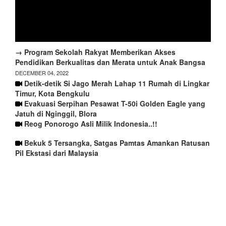
→ Program Sekolah Rakyat Memberikan Akses
Pendidikan Berkualitas dan Merata untuk Anak Bangsa
DECEMBER 04, 2022
Detik-detik Si Jago Merah Lahap 11 Rumah di Lingkar
Timur, Kota Bengkulu
Evakuasi Serpihan Pesawat T-50i Golden Eagle yang
Jatuh di Nginggil, Blora
Reog Ponorogo Asli Milik Indonesia..!!
Bekuk 5 Tersangka, Satgas Pamtas Amankan Ratusan
Pil Ekstasi dari Malaysia