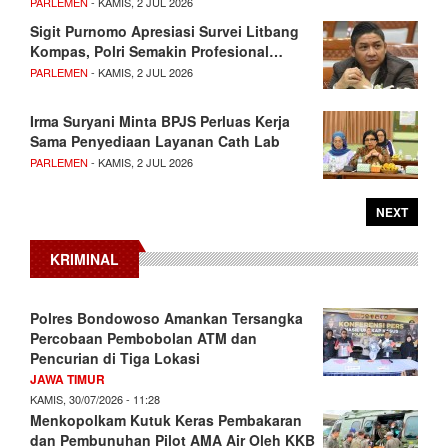
PARLEMEN
- KAMIS, 2 JUL 2026
Sigit Purnomo Apresiasi Survei Litbang
Kompas, Polri Semakin Profesional…
PARLEMEN
- KAMIS, 2 JUL 2026
Irma Suryani Minta BPJS Perluas Kerja
Sama Penyediaan Layanan Cath Lab
PARLEMEN
- KAMIS, 2 JUL 2026
NEXT
KRIMINAL
Polres Bondowoso Amankan Tersangka
Percobaan Pembobolan ATM dan
Pencurian di Tiga Lokasi
JAWA TIMUR
KAMIS, 30/07/2026 - 11:28
Menkopolkam Kutuk Keras Pembakaran
dan Pembunuhan Pilot AMA Air Oleh KKB