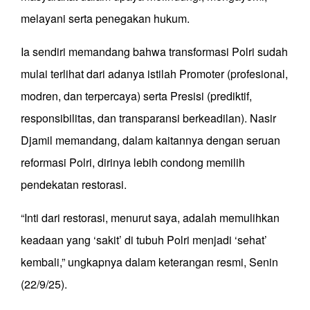
melayani serta penegakan hukum.
Ia sendiri memandang bahwa transformasi Polri sudah
mulai terlihat dari adanya istilah Promoter (profesional,
modren, dan terpercaya) serta Presisi (prediktif,
responsibilitas, dan transparansi berkeadilan). Nasir
Djamil memandang, dalam kaitannya dengan seruan
reformasi Polri, dirinya lebih condong memilih
pendekatan restorasi.
“Inti dari restorasi, menurut saya, adalah memulihkan
keadaan yang ‘sakit’ di tubuh Polri menjadi ‘sehat’
kembali,” ungkapnya dalam keterangan resmi, Senin
(22/9/25).