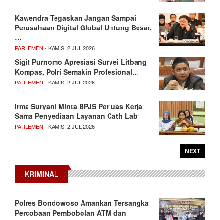
Kawendra Tegaskan Jangan Sampai
Perusahaan Digital Global Untung Besar,
…
PARLEMEN
- KAMIS, 2 JUL 2026
Sigit Purnomo Apresiasi Survei Litbang
Kompas, Polri Semakin Profesional…
PARLEMEN
- KAMIS, 2 JUL 2026
Irma Suryani Minta BPJS Perluas Kerja
Sama Penyediaan Layanan Cath Lab
PARLEMEN
- KAMIS, 2 JUL 2026
NEXT
KRIMINAL
Polres Bondowoso Amankan Tersangka
Percobaan Pembobolan ATM dan