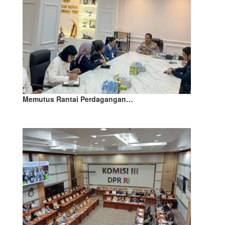
Memutus Rantai Perdagangan…