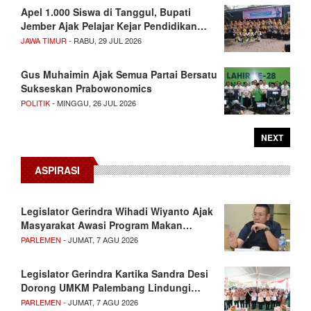
Apel 1.000 Siswa di Tanggul, Bupati
Jember Ajak Pelajar Kejar Pendidikan…
JAWA TIMUR
- RABU, 29 JUL 2026
Gus Muhaimin Ajak Semua Partai Bersatu
Sukseskan Prabowonomics
POLITIK
- MINGGU, 26 JUL 2026
NEXT
ASPIRASI
Legislator Gerindra Wihadi Wiyanto Ajak
Masyarakat Awasi Program Makan…
PARLEMEN
- JUMAT, 7 AGU 2026
Legislator Gerindra Kartika Sandra Desi
Dorong UMKM Palembang Lindungi…
PARLEMEN
- JUMAT, 7 AGU 2026