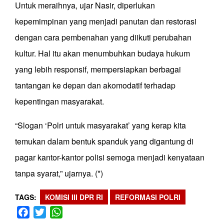
Untuk meraihnya, ujar Nasir, diperlukan
kepemimpinan yang menjadi panutan dan restorasi
dengan cara pembenahan yang diikuti perubahan
kultur. Hal itu akan menumbuhkan budaya hukum
yang lebih responsif, mempersiapkan berbagai
tantangan ke depan dan akomodatif terhadap
kepentingan masyarakat.
“Slogan ‘Polri untuk masyarakat’ yang kerap kita
temukan dalam bentuk spanduk yang digantung di
pagar kantor-kantor polisi semoga menjadi kenyataan
tanpa syarat,” ujarnya. (*)
TAGS
KOMISI III DPR RI
REFORMASI POLRI
Facebook
Twitter
WhatsApp