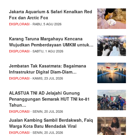
Jakarta Aquarium & Safari Kenalkan Red
Fox dan Arctic Fox
EKSPLORASI
- RABU, 5 AGU 2026
Karang Taruna Margahayu Kencana
Wujudkan Pemberdayaan UMKM untuk…
EKSPLORASI
- SABTU, 1 AGU 2026
Jembatan Tak Kasatmata: Bagaimana
Infrastruktur Digital Diam-Diam…
EKSPLORASI
- KAMIS, 23 JUL 2026
ALASTUA TNI AD Jelajahi Gunung
Penanggungan Semarak HUT TNI ke-81
Tahun…
EKSPLORASI
- SENIN, 20 JUL 2026
Jualan Kambing Sambil Berdakwah, Faiq
Warga Kota Batu Mendadak Viral
EKSPLORASI
- SENIN, 20 JUL 2026