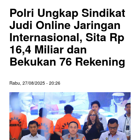
Polri Ungkap Sindikat
Judi Online Jaringan
Internasional, Sita Rp
16,4 Miliar dan
Bekukan 76 Rekening
Rabu, 27/08/2025 - 20:26