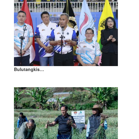
Bulutangkis…