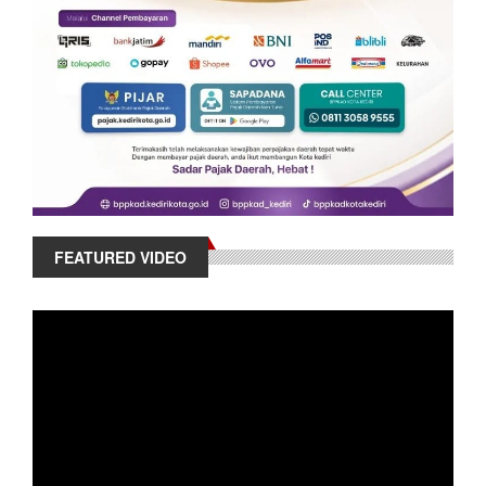
FEATURED VIDEO