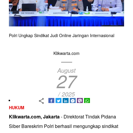
Polri Ungkap Sindikat Judi Online Jaringan Internasional
Klikwarta.com
August
27
/ 2025
HUKUM
Klikwarta.com, Jakarta
- Direktorat Tindak Pidana
Siber Bareskrim Polri berhasil mengungkap sindikat