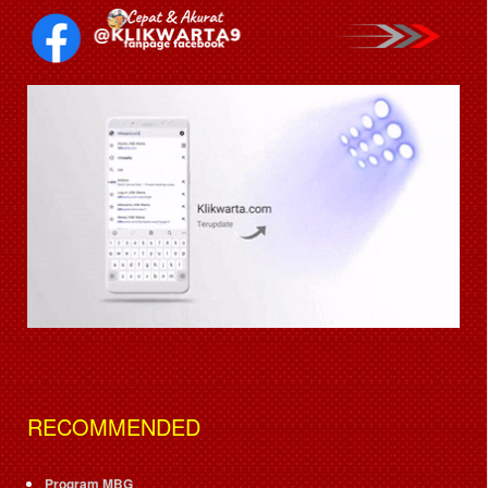
RECOMMENDED
Program MBG