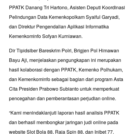
PPATK Danang Tri Hartono, Asisten Deputi Koordinasi
Pelindungan Data Kemenkopolkam Syaiful Garyadi,
dan Direktur Pengendalian Aplikasi Informatika
Kemenkominfo Sofyan Kurniawan.
Dir Tipidsiber Bareskrim Polri, Brigjen Pol Himawan
Bayu Aji, menjelaskan pengungkapan ini merupakan
hasil kolaborasi dengan PPATK, Kemenko Polhukam,
dan Kemenkominfo sebagai bagian dari program Asta
Cita Presiden Prabowo Subianto untuk memperkuat
pencegahan dan pemberantasan perjudian online.
“Kami menindaklanjuti laporan hasil analisis PPATK
dan berhasil membongkar jaringan judi online pada
website Slot Bola 88, Raja Spin 88, dan Inibet 77.