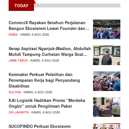
TODAY
ConnectX Rayakan Setahun Perjalanan
Bangun Ekosistem Lewat Founder dan…
EKBIS
- KAMIS, 6 AGU 2026
Serap Aspirasi Nganjuk-Madiun, Abdullah
Muhdi Tampung Curhatan Warga Soal…
JAWA TIMUR
- KAMIS, 6 AGU 2026
Kemnaker Perkuat Pelatihan dan
Penempatan Kerja bagi Penyandang
Disabilitas
SULTRA
- KAMIS, 6 AGU 2026
KAI Logistik Hadirkan Promo “Merdeka
Ongkir” untuk Pengiriman Paket
DKI JAKARTA
- KAMIS, 6 AGU 2026
SUCOFINDO Perkuat Ekosistem