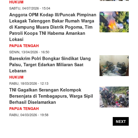
HUKUM
SABTU, 04/07/2026 - 15:04
Anggota OPM Kodap III/Puncak Pimpinan
Lekagak Talenggen Bakar Rumah Warga
di Kampung Muara Distrik Pogoma, Tim
Patroli Koops TNI Habema Amankan
Lokasi
PAPUA TENGAH
SENIN, 13/04/2026 - 16:50
Bareskrim Polri Bongkar Sindikat Uang
Palsu, Target Edarkan Miliaran Saat
Lebaran
HUKUM
RABU, 18/03/2026 - 12:13
TNI Gagalkan Serangan Kelompok
Bersenjata di Tembagapura, Warga Sipil
Berhasil Diselamatkan
PAPUA TENGAH
RABU, 04/03/2026 - 19:58
NEXT