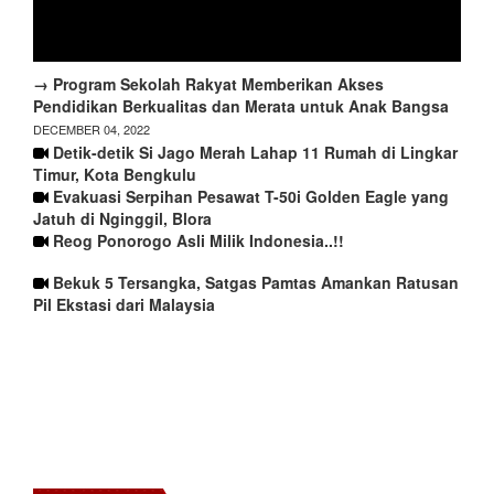
→ Program Sekolah Rakyat Memberikan Akses
Pendidikan Berkualitas dan Merata untuk Anak Bangsa
DECEMBER 04, 2022
Detik-detik Si Jago Merah Lahap 11 Rumah di Lingkar
Timur, Kota Bengkulu
Evakuasi Serpihan Pesawat T-50i Golden Eagle yang
Jatuh di Nginggil, Blora
Reog Ponorogo Asli Milik Indonesia..!!
Bekuk 5 Tersangka, Satgas Pamtas Amankan Ratusan
Pil Ekstasi dari Malaysia