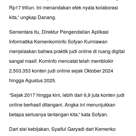
Rp17 triliun. Ini menandakan efek nyata kolaborasi
kita,” ungkap Danang.
Sementara itu, Direktur Pengendalian Aplikasi
Informatika Kemenkominfo Sofyan Kurniawan
menjelaskan bahwa praktik judi online di ruang digital
sangat masif. Kominfo mencatat telah memblokir
2.503.353 konten judi online sejak Oktober 2024
hingga Agustus 2025.
“Sejak 2017 hingga kini, lebih dari 6,9 juta konten judi
online berhasil ditangani. Angka ini menunjukkan
betapa seriusnya tantangan kita,” kata Sofyan.
Dari sisi kebijakan, Syaiful Garyadi dari Kemenko