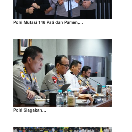
Polri Mutasi 146 Pati dan Pamen,…
Polri Siagakan…