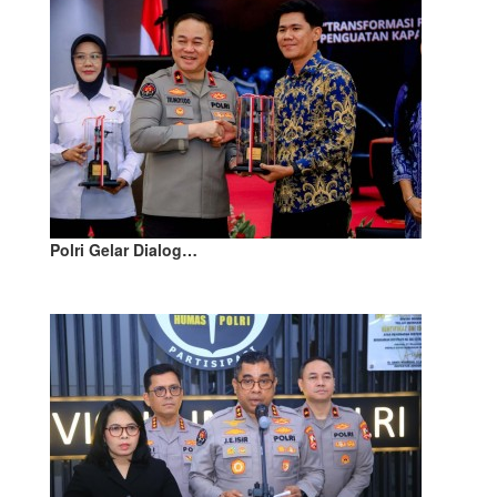
Polri Gelar Dialog…