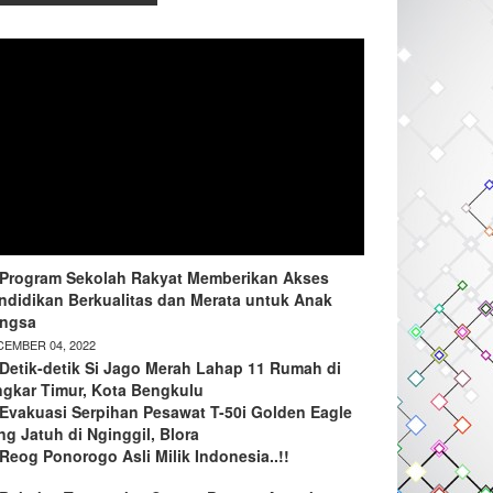
Program Sekolah Rakyat Memberikan Akses
ndidikan Berkualitas dan Merata untuk Anak
ngsa
EMBER 04, 2022
Detik-detik Si Jago Merah Lahap 11 Rumah di
ngkar Timur, Kota Bengkulu
Evakuasi Serpihan Pesawat T-50i Golden Eagle
ng Jatuh di Nginggil, Blora
Reog Ponorogo Asli Milik Indonesia..!!