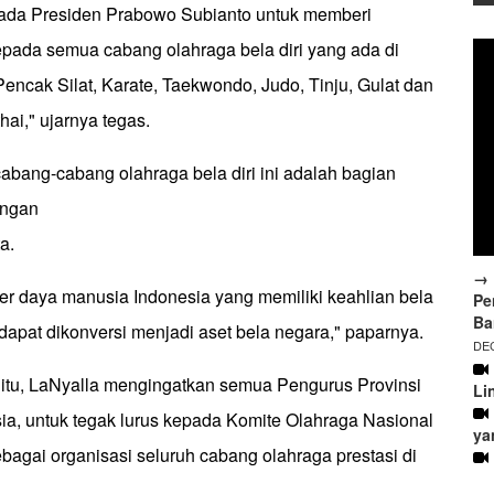
ada Presiden Prabowo Subianto untuk memberi
epada semua cabang olahraga bela diri yang ada di
 Pencak Silat, Karate, Taekwondo, Judo, Tinju, Gulat dan
hai," ujarnya tegas.
abang-cabang olahraga bela diri ini adalah bagian
tingan
ta.
→ 
er daya manusia Indonesia yang memiliki keahlian bela
Pe
Ba
a dapat dikonversi menjadi aset bela negara," paparnya.
DEC
tu, LaNyalla mengingatkan semua Pengurus Provinsi
Li
ia, untuk tegak lurus kepada Komite Olahraga Nasional
ya
bagai organisasi seluruh cabang olahraga prestasi di