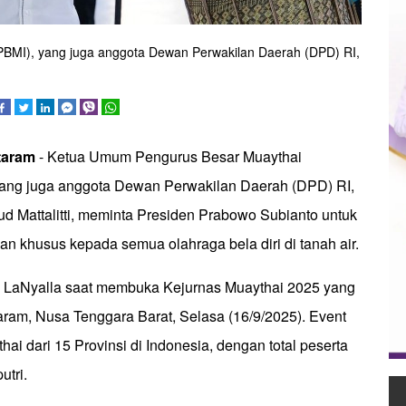
BMI), yang juga anggota Dewan Perwakilan Daerah (DPD) RI,
taram
- Ketua Umum Pengurus Besar Muaythai
yang juga anggota Dewan Perwakilan Daerah (DPD) RI,
 Mattalitti, meminta Presiden Prabowo Subianto untuk
n khusus kepada semua olahraga bela diri di tanah air.
n LaNyalla saat membuka Kejurnas Muaythai 2025 yang
aram, Nusa Tenggara Barat, Selasa (16/9/2025). Event
aythai dari 15 Provinsi di Indonesia, dengan total peserta
utri.