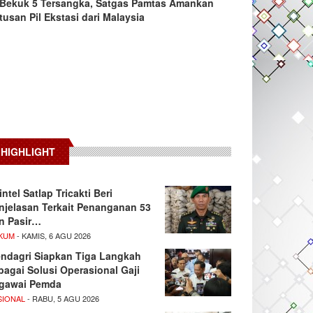
Bekuk 5 Tersangka, Satgas Pamtas Amankan
tusan Pil Ekstasi dari Malaysia
HIGHLIGHT
intel Satlap Tricakti Beri
njelasan Terkait Penanganan 53
n Pasir…
KUM
- KAMIS, 6 AGU 2026
ndagri Siapkan Tiga Langkah
bagai Solusi Operasional Gaji
gawai Pemda
SIONAL
- RABU, 5 AGU 2026