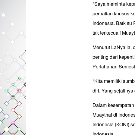
"Saya meminta kep
perhatian khusus k
Indonesia. Baik itu
tak terkecuali Muayt
Menurut LaNyalla, c
penting dari kepen
Pertahanan Semes
"Kita memiliki sumb
diri. Yang sejatiny
Dalam kesempatan i
Muaythai di Indones
Indonesia (KONI) se
Indonesia.