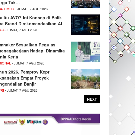
rga Tak…
WA TIMUR
- JUMAT, 7 AGU 2026
a Itu AVO? Ini Konsep di Balik
ra Brand Direkomendasikan AI
IS
- JUMAT, 7 AGU 2026
mnaker Sesuaikan Regulasi
tenagakerjaan Hadapi Dinamika
nia Kerja
SIONAL
- JUMAT, 7 AGU 2026
hun 2026, Pemprov Kepri
ksanakan Empat Proyek
ngendalian Banjir
PRI
- JUMAT, 7 AGU 2026
NEXT