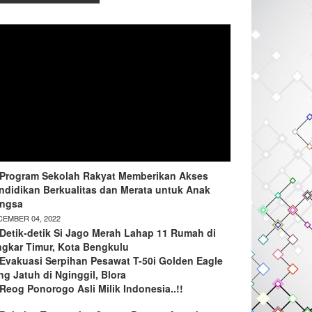
Program Sekolah Rakyat Memberikan Akses
ndidikan Berkualitas dan Merata untuk Anak
ngsa
EMBER 04, 2022
Detik-detik Si Jago Merah Lahap 11 Rumah di
ngkar Timur, Kota Bengkulu
Evakuasi Serpihan Pesawat T-50i Golden Eagle
ng Jatuh di Nginggil, Blora
Reog Ponorogo Asli Milik Indonesia..!!