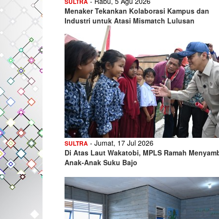
- Rabu, 5 Agu 2026
SULTRA
Menaker Tekankan Kolaborasi Kampus dan
Industri untuk Atasi Mismatch Lulusan
- Jumat, 17 Jul 2026
SULTRA
Di Atas Laut Wakatobi, MPLS Ramah Menyam
Anak-Anak Suku Bajo