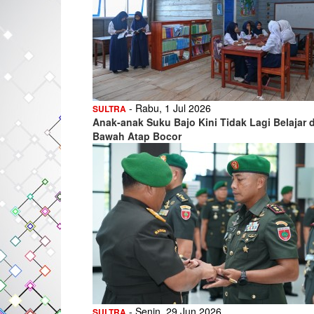
- Rabu, 1 Jul 2026
SULTRA
Anak-anak Suku Bajo Kini Tidak Lagi Belajar d
Bawah Atap Bocor
- Senin, 29 Jun 2026
SULTRA