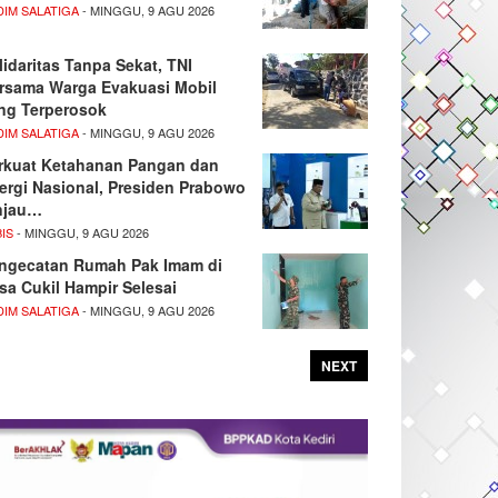
DIM SALATIGA
- MINGGU, 9 AGU 2026
lidaritas Tanpa Sekat, TNI
rsama Warga Evakuasi Mobil
ng Terperosok
DIM SALATIGA
- MINGGU, 9 AGU 2026
rkuat Ketahanan Pangan dan
ergi Nasional, Presiden Prabowo
njau…
IS
- MINGGU, 9 AGU 2026
ngecatan Rumah Pak Imam di
sa Cukil Hampir Selesai
DIM SALATIGA
- MINGGU, 9 AGU 2026
NEXT