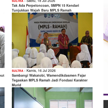
- Sabtu, 18 Jul 2026
SULTRA
Tak Ada Perpeloncoan, SMPN 15 Kendari
Tunjukkan Wajah Baru MPLS Ramah
- Kamis, 16 Jul 2026
SULTRA
but
Sambangi Wakatobi, Wamendikdasmen Fajar
Tegaskan MPLS Ramah Jadi Fondasi Karakter
Murid