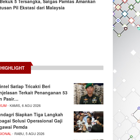
Bekuk 5 Tersangka, Satgas Pamtas Amankan
tusan Pil Ekstasi dari Malaysia
HIGHLIGHT
intel Satlap Tricakti Beri
njelasan Terkait Penanganan 53
n Pasir…
KUM
- KAMIS, 6 AGU 2026
ndagri Siapkan Tiga Langkah
bagai Solusi Operasional Gaji
gawai Pemda
SIONAL
- RABU, 5 AGU 2026