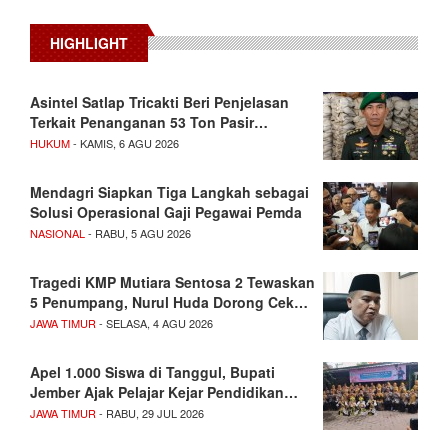
HIGHLIGHT
Asintel Satlap Tricakti Beri Penjelasan
Terkait Penanganan 53 Ton Pasir…
HUKUM
- KAMIS, 6 AGU 2026
Mendagri Siapkan Tiga Langkah sebagai
Solusi Operasional Gaji Pegawai Pemda
NASIONAL
- RABU, 5 AGU 2026
Tragedi KMP Mutiara Sentosa 2 Tewaskan
5 Penumpang, Nurul Huda Dorong Cek…
JAWA TIMUR
- SELASA, 4 AGU 2026
Apel 1.000 Siswa di Tanggul, Bupati
Jember Ajak Pelajar Kejar Pendidikan…
JAWA TIMUR
- RABU, 29 JUL 2026