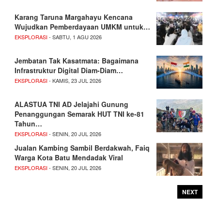
Karang Taruna Margahayu Kencana
Wujudkan Pemberdayaan UMKM untuk…
EKSPLORASI
- SABTU, 1 AGU 2026
Jembatan Tak Kasatmata: Bagaimana
Infrastruktur Digital Diam-Diam…
EKSPLORASI
- KAMIS, 23 JUL 2026
ALASTUA TNI AD Jelajahi Gunung
Penanggungan Semarak HUT TNI ke-81
Tahun…
EKSPLORASI
- SENIN, 20 JUL 2026
Jualan Kambing Sambil Berdakwah, Faiq
Warga Kota Batu Mendadak Viral
EKSPLORASI
- SENIN, 20 JUL 2026
NEXT