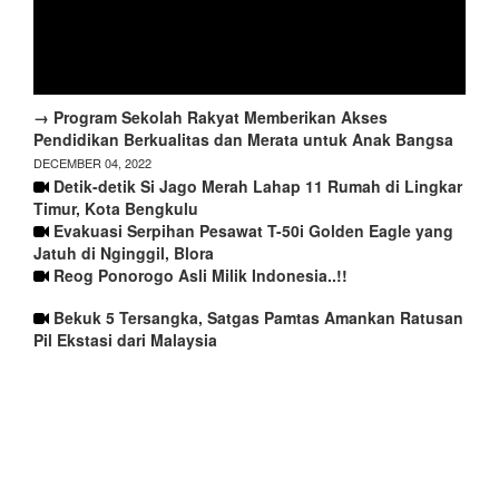
→ Program Sekolah Rakyat Memberikan Akses
Pendidikan Berkualitas dan Merata untuk Anak Bangsa
DECEMBER 04, 2022
Detik-detik Si Jago Merah Lahap 11 Rumah di Lingkar
Timur, Kota Bengkulu
Evakuasi Serpihan Pesawat T-50i Golden Eagle yang
Jatuh di Nginggil, Blora
Reog Ponorogo Asli Milik Indonesia..!!
Bekuk 5 Tersangka, Satgas Pamtas Amankan Ratusan
Pil Ekstasi dari Malaysia