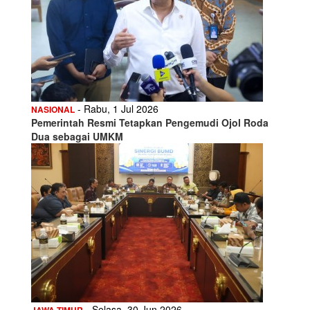
- Rabu, 1 Jul 2026
NASIONAL
Pemerintah Resmi Tetapkan Pengemudi Ojol Roda
Dua sebagai UMKM
- Selasa, 30 Jun 2026
JAWA TIMUR