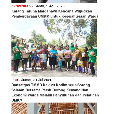
- Sabtu, 1 Agu 2026
EKSPLORASI
Karang Taruna Margahayu Kencana Wujudkan
Pemberdayaan UMKM untuk Kesejahteraan Warga
- Jumat, 31 Jul 2026
PBD
Dansatgas TMMD Ke-129 Kodim 1807/Sorong
Selatan Bersama Persit Dorong Kemandirian
Ekonomi Warga Melalui Penyuluhan dan Pelatihan
UMKM