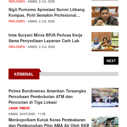
PARLEMEN
- KAMIS, 2 JUL 2026
Sigit Purnomo Apresiasi Survei Litbang
Kompas, Polri Semakin Profesional…
PARLEMEN
- KAMIS, 2 JUL 2026
Irma Suryani Minta BPJS Perluas Kerja
Sama Penyediaan Layanan Cath Lab
PARLEMEN
- KAMIS, 2 JUL 2026
NEXT
KRIMINAL
Polres Bondowoso Amankan Tersangka
Percobaan Pembobolan ATM dan
Pencurian di Tiga Lokasi
JAWA TIMUR
KAMIS, 30/07/2026 - 11:28
Menkopolkam Kutuk Keras Pembakaran
dan Pembunuhan Pilot AMA Air Oleh KKB