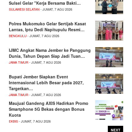
Sulsel Gelar "Kerja Bersama Bakti…
SULAWESI SELATAN
- JUMAT, 7 AGU 2026
Polres Mukomuko Gelar Sertijab Kasat
Lantas, Iptu Dedi Napitupulu Resmi…
BENGKULU
- JUMAT, 7 AGU 2026
IJMC Angkat Nama Jember ke Panggung
Dunia, Tahun Depan Siap Jadi Tuan…
JAWA TIMUR
- JUMAT, 7 AGU 2026
Bupati Jember Siapkan Event
Internasional Lebih Besar pada 2027,
Targetkan…
JAWA TIMUR
- JUMAT, 7 AGU 2026
Maujual Gandeng AXIS Hadirkan Promo
Smartphone 5G Bekas dengan Bonus
Kuota
EKBIS
- JUMAT, 7 AGU 2026
NEXT