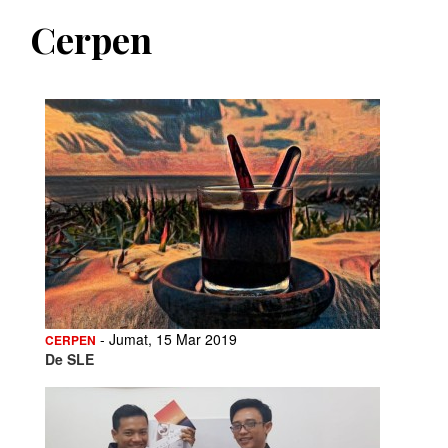
Cerpen
- Jumat, 15 Mar 2019
CERPEN
De SLE