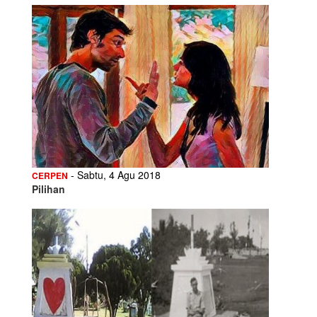
- Sabtu, 4 Agu 2018
CERPEN
Pilihan