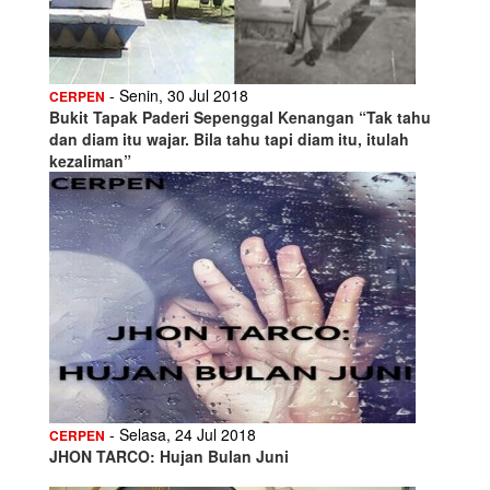
- Senin, 30 Jul 2018
CERPEN
Bukit Tapak Paderi Sepenggal Kenangan “Tak tahu
dan diam itu wajar. Bila tahu tapi diam itu, itulah
kezaliman”
- Selasa, 24 Jul 2018
CERPEN
JHON TARCO: Hujan Bulan Juni