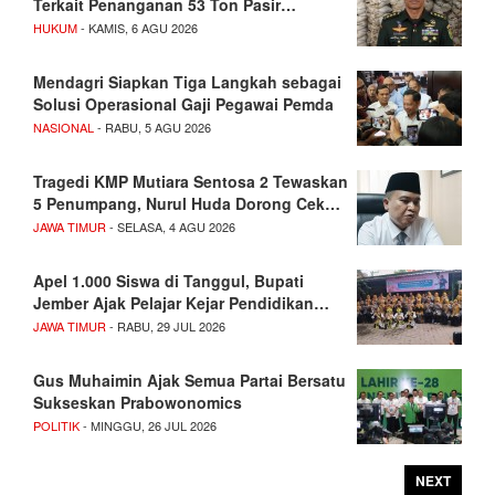
Terkait Penanganan 53 Ton Pasir…
HUKUM
- KAMIS, 6 AGU 2026
Mendagri Siapkan Tiga Langkah sebagai
Solusi Operasional Gaji Pegawai Pemda
NASIONAL
- RABU, 5 AGU 2026
Tragedi KMP Mutiara Sentosa 2 Tewaskan
5 Penumpang, Nurul Huda Dorong Cek…
JAWA TIMUR
- SELASA, 4 AGU 2026
Apel 1.000 Siswa di Tanggul, Bupati
Jember Ajak Pelajar Kejar Pendidikan…
JAWA TIMUR
- RABU, 29 JUL 2026
Gus Muhaimin Ajak Semua Partai Bersatu
Sukseskan Prabowonomics
POLITIK
- MINGGU, 26 JUL 2026
NEXT