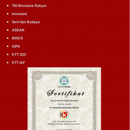
TNI Bersama Rakyat
Investasi
Seni dan Budaya
ASEAN
BRICS
AIPA
KTT G20
KTT IAF