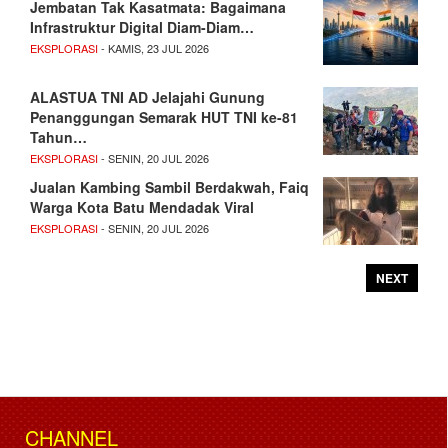
Jembatan Tak Kasatmata: Bagaimana
Infrastruktur Digital Diam-Diam…
EKSPLORASI
- KAMIS, 23 JUL 2026
ALASTUA TNI AD Jelajahi Gunung
Penanggungan Semarak HUT TNI ke-81
Tahun…
EKSPLORASI
- SENIN, 20 JUL 2026
Jualan Kambing Sambil Berdakwah, Faiq
Warga Kota Batu Mendadak Viral
EKSPLORASI
- SENIN, 20 JUL 2026
NEXT
CHANNEL