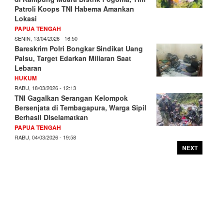
Patroli Koops TNI Habema Amankan
Lokasi
PAPUA TENGAH
SENIN, 13/04/2026 - 16:50
Bareskrim Polri Bongkar Sindikat Uang
Palsu, Target Edarkan Miliaran Saat
Lebaran
HUKUM
RABU, 18/03/2026 - 12:13
TNI Gagalkan Serangan Kelompok
Bersenjata di Tembagapura, Warga Sipil
Berhasil Diselamatkan
PAPUA TENGAH
RABU, 04/03/2026 - 19:58
NEXT