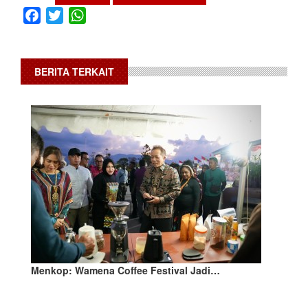
Facebook
Twitter
WhatsApp
BERITA TERKAIT
Menkop: Wamena Coffee Festival Jadi…