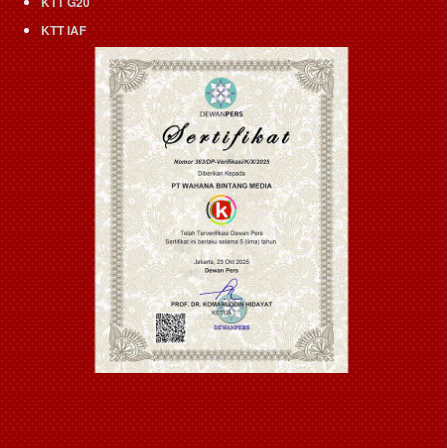
KTT G20
KTT IAF