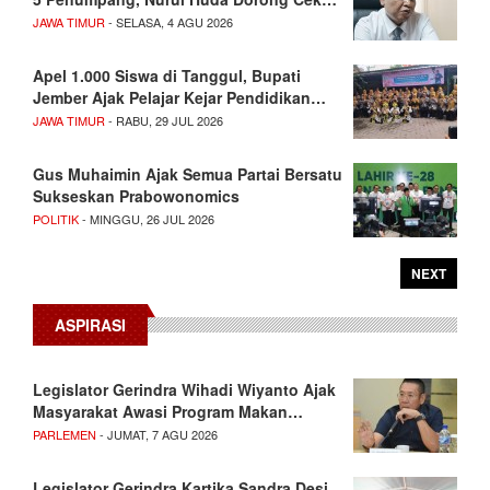
JAWA TIMUR
- SELASA, 4 AGU 2026
Apel 1.000 Siswa di Tanggul, Bupati
Jember Ajak Pelajar Kejar Pendidikan…
JAWA TIMUR
- RABU, 29 JUL 2026
Gus Muhaimin Ajak Semua Partai Bersatu
Sukseskan Prabowonomics
POLITIK
- MINGGU, 26 JUL 2026
NEXT
ASPIRASI
Legislator Gerindra Wihadi Wiyanto Ajak
Masyarakat Awasi Program Makan…
PARLEMEN
- JUMAT, 7 AGU 2026
Legislator Gerindra Kartika Sandra Desi