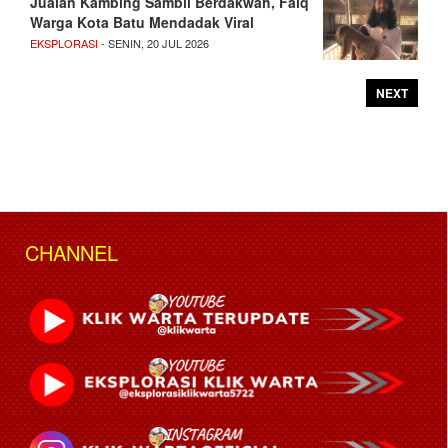
Jualan Kambing Sambil Berdakwah, Faiq
Warga Kota Batu Mendadak Viral
EKSPLORASI
- SENIN, 20 JUL 2026
NEXT
CHANNEL