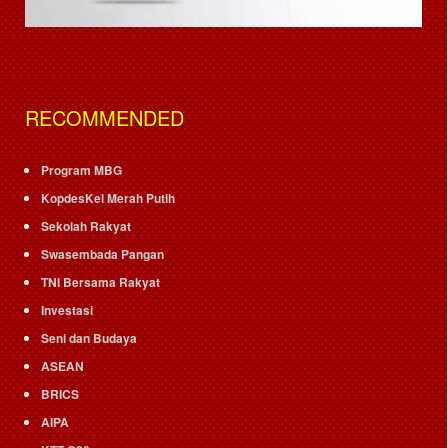
RECOMMENDED
Program MBG
KopdesKel Merah Putih
Sekolah Rakyat
Swasembada Pangan
TNI Bersama Rakyat
Investasi
Seni dan Budaya
ASEAN
BRICS
AIPA