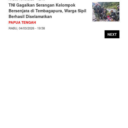
TNI Gagalkan Serangan Kelompok
Bersenjata di Tembagapura, Warga Sipil
Berhasil Diselamatkan
PAPUA TENGAH
RABU, 04/03/2026 - 19:58
NEXT