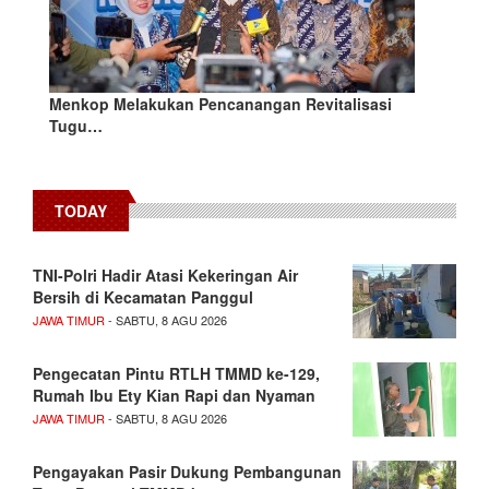
Menkop Melakukan Pencanangan Revitalisasi
Tugu…
TODAY
TNI-Polri Hadir Atasi Kekeringan Air
Bersih di Kecamatan Panggul
JAWA TIMUR
- SABTU, 8 AGU 2026
Pengecatan Pintu RTLH TMMD ke-129,
Rumah Ibu Ety Kian Rapi dan Nyaman
JAWA TIMUR
- SABTU, 8 AGU 2026
Pengayakan Pasir Dukung Pembangunan