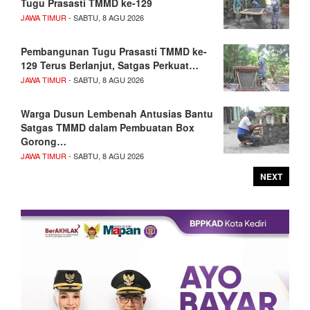
Tugu Prasasti TMMD ke-129
JAWA TIMUR
- SABTU, 8 AGU 2026
Pembangunan Tugu Prasasti TMMD ke-
129 Terus Berlanjut, Satgas Perkuat…
JAWA TIMUR
- SABTU, 8 AGU 2026
Warga Dusun Lembenah Antusias Bantu
Satgas TMMD dalam Pembuatan Box
Gorong…
JAWA TIMUR
- SABTU, 8 AGU 2026
NEXT