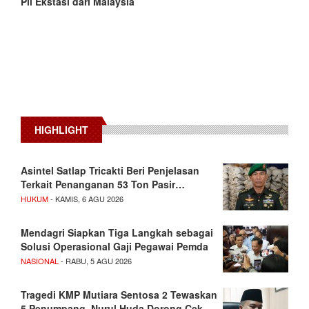
Pil Ekstasi dari Malaysia
HIGHLIGHT
Asintel Satlap Tricakti Beri Penjelasan
Terkait Penanganan 53 Ton Pasir…
HUKUM
- KAMIS, 6 AGU 2026
Mendagri Siapkan Tiga Langkah sebagai
Solusi Operasional Gaji Pegawai Pemda
NASIONAL
- RABU, 5 AGU 2026
Tragedi KMP Mutiara Sentosa 2 Tewaskan
5 Penumpang, Nurul Huda Dorong Cek…