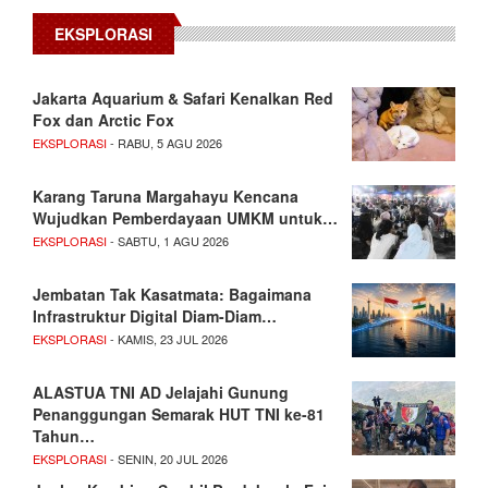
EKSPLORASI
Jakarta Aquarium & Safari Kenalkan Red
Fox dan Arctic Fox
EKSPLORASI
- RABU, 5 AGU 2026
Karang Taruna Margahayu Kencana
Wujudkan Pemberdayaan UMKM untuk…
EKSPLORASI
- SABTU, 1 AGU 2026
Jembatan Tak Kasatmata: Bagaimana
Infrastruktur Digital Diam-Diam…
EKSPLORASI
- KAMIS, 23 JUL 2026
ALASTUA TNI AD Jelajahi Gunung
Penanggungan Semarak HUT TNI ke-81
Tahun…
EKSPLORASI
- SENIN, 20 JUL 2026