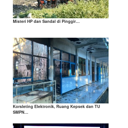
Misteri HP dan Sandal di Pinggir…
Korsleting Elektronik, Ruang Kepsek dan TU
SMPN…