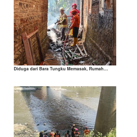
Diduga dari Bara Tungku Memasak, Rumah…