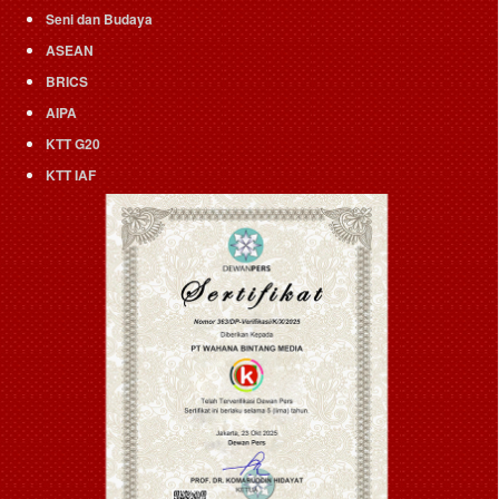
Seni dan Budaya
ASEAN
BRICS
AIPA
KTT G20
KTT IAF