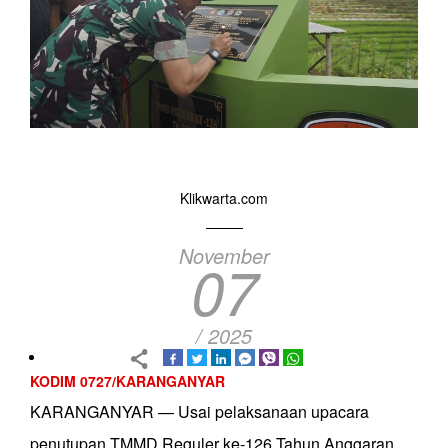
Klikwarta.com
November
07
/ 2025
KODIM 0727/KARANGANYAR
KARANGANYAR — Usai pelaksanaan upacara
penutupan TMMD Reguler ke-126 Tahun Anggaran