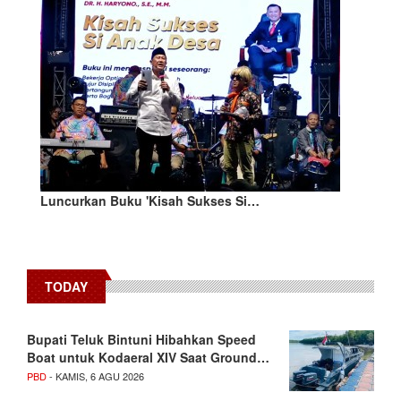
Luncurkan Buku 'Kisah Sukses Si…
TODAY
Bupati Teluk Bintuni Hibahkan Speed
Boat untuk Kodaeral XIV Saat Ground…
PBD
- KAMIS, 6 AGU 2026