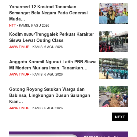
Yonarmed 12 Kostrad Tanamkan
Semangat Bela Negara Pada Generasi
Muda…
NTT
- KAMIS, 6 AGU 2026
Kodim 0806/Trenggalek Perkuat Karakter
Siswa Lewat Outing Class
JAWA TIMUR
- KAMIS, 6 AGU 2026
Anggota Koramil Ngunut Latih PBB Siswa
MI Modern Mutiara Iman, Tanamkan…
JAWA TIMUR
- KAMIS, 6 AGU 2026
Gotong Royong Satukan Warga dan
Babinsa, Lingkungan Dusun Sarangan
Kian…
JAWA TIMUR
- KAMIS, 6 AGU 2026
NEXT