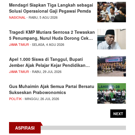
Mendagri Siapkan Tiga Langkah sebagai
Solusi Operasional Gaji Pegawai Pemda
NASIONAL
- RABU, 5 AGU 2026
Tragedi KMP Mutiara Sentosa 2 Tewaskan
5 Penumpang, Nurul Huda Dorong Cek…
JAWA TIMUR
- SELASA, 4 AGU 2026
Apel 1.000 Siswa di Tanggul, Bupati
Jember Ajak Pelajar Kejar Pendidikan…
JAWA TIMUR
- RABU, 29 JUL 2026
Gus Muhaimin Ajak Semua Partai Bersatu
Sukseskan Prabowonomics
POLITIK
- MINGGU, 26 JUL 2026
NEXT
ASPIRASI