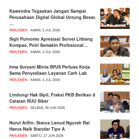
Kawendra Tegaskan Jangan Sampai
Perusahaan Digital Global Untung Besar,
…
PARLEMEN
- KAMIS, 2 JUL 2026
Sigit Purnomo Apresiasi Survei Litbang
Kompas, Polri Semakin Profesional…
PARLEMEN
- KAMIS, 2 JUL 2026
Irma Suryani Minta BPJS Perluas Kerja
Sama Penyediaan Layanan Cath Lab
PARLEMEN
- KAMIS, 2 JUL 2026
Lindungi Hak Sipil, Fraksi PKB Berikan 8
Catatan RUU Siber
PARLEMEN
- SELASA, 30 JUN 2026
Nurul Arifin: Status Lanud Ngurah Rai
Harus Naik Standar Tipe A
PARLEMEN
- SABTU, 27 JUN 2026