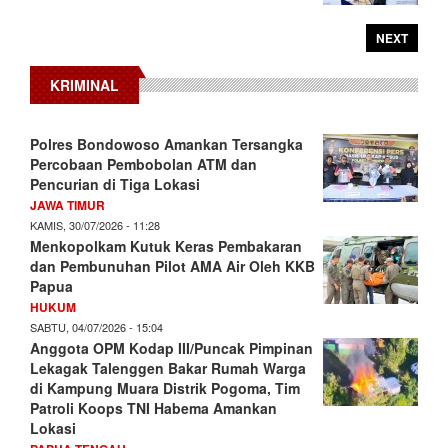
NEXT
KRIMINAL
Polres Bondowoso Amankan Tersangka
Percobaan Pembobolan ATM dan
Pencurian di Tiga Lokasi
JAWA TIMUR
KAMIS, 30/07/2026 - 11:28
Menkopolkam Kutuk Keras Pembakaran
dan Pembunuhan Pilot AMA Air Oleh KKB
Papua
HUKUM
SABTU, 04/07/2026 - 15:04
Anggota OPM Kodap III/Puncak Pimpinan
Lekagak Talenggen Bakar Rumah Warga
di Kampung Muara Distrik Pogoma, Tim
Patroli Koops TNI Habema Amankan
Lokasi