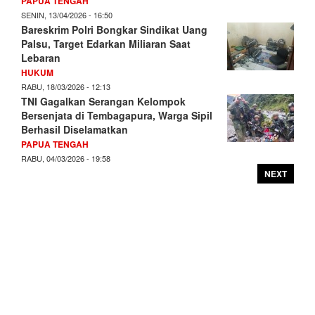
PAPUA TENGAH
SENIN, 13/04/2026 - 16:50
Bareskrim Polri Bongkar Sindikat Uang
Palsu, Target Edarkan Miliaran Saat
Lebaran
HUKUM
RABU, 18/03/2026 - 12:13
TNI Gagalkan Serangan Kelompok
Bersenjata di Tembagapura, Warga Sipil
Berhasil Diselamatkan
PAPUA TENGAH
RABU, 04/03/2026 - 19:58
NEXT