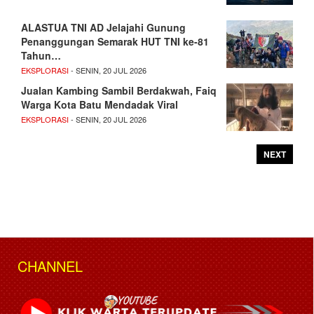
ALASTUA TNI AD Jelajahi Gunung
Penanggungan Semarak HUT TNI ke-81
Tahun…
EKSPLORASI
- SENIN, 20 JUL 2026
Jualan Kambing Sambil Berdakwah, Faiq
Warga Kota Batu Mendadak Viral
EKSPLORASI
- SENIN, 20 JUL 2026
NEXT
CHANNEL