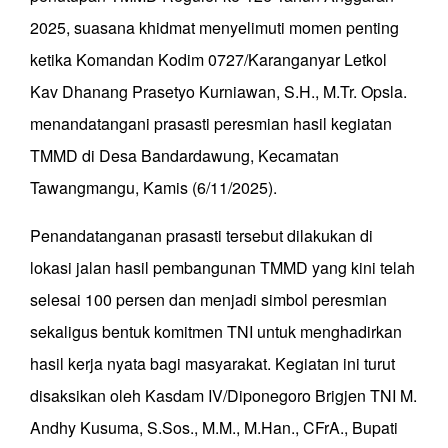
2025, suasana khidmat menyelimuti momen penting
ketika Komandan Kodim 0727/Karanganyar Letkol
Kav Dhanang Prasetyo Kurniawan, S.H., M.Tr. Opsla.
menandatangani prasasti peresmian hasil kegiatan
TMMD di Desa Bandardawung, Kecamatan
Tawangmangu, Kamis (6/11/2025).
Penandatanganan prasasti tersebut dilakukan di
lokasi jalan hasil pembangunan TMMD yang kini telah
selesai 100 persen dan menjadi simbol peresmian
sekaligus bentuk komitmen TNI untuk menghadirkan
hasil kerja nyata bagi masyarakat. Kegiatan ini turut
disaksikan oleh Kasdam IV/Diponegoro Brigjen TNI M.
Andhy Kusuma, S.Sos., M.M., M.Han., CFrA., Bupati