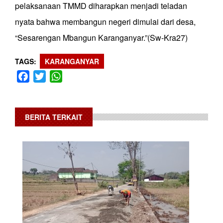
pelaksanaan TMMD diharapkan menjadi teladan
nyata bahwa membangun negeri dimulai dari desa,
“Sesarengan Mbangun Karanganyar.”(Sw-Kra27)
TAGS
KARANGANYAR
Facebook
Twitter
WhatsApp
BERITA TERKAIT