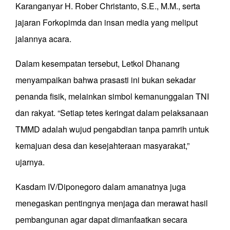
Karanganyar H. Rober Christanto, S.E., M.M., serta
jajaran Forkopimda dan insan media yang meliput
jalannya acara.
Dalam kesempatan tersebut, Letkol Dhanang
menyampaikan bahwa prasasti ini bukan sekadar
penanda fisik, melainkan simbol kemanunggalan TNI
dan rakyat. “Setiap tetes keringat dalam pelaksanaan
TMMD adalah wujud pengabdian tanpa pamrih untuk
kemajuan desa dan kesejahteraan masyarakat,”
ujarnya.
Kasdam IV/Diponegoro dalam amanatnya juga
menegaskan pentingnya menjaga dan merawat hasil
pembangunan agar dapat dimanfaatkan secara